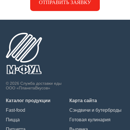
ОТПРАВИТЬ ЗАЯВКУ
© 2026 Служба доставки еды
ООО «ПланетаВкусов»
Каталог продукции
Карта сайта
Fast-food
Сэндвичи и бутерброды
Пицца
Готовая кулинария
Питцетта
Выпечка