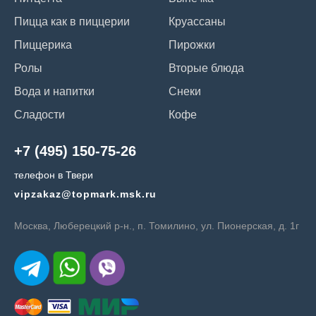
Пицца как в пиццерии
Круассаны
Пиццерика
Пирожки
Ролы
Вторые блюда
Вода и напитки
Снеки
Сладости
Кофе
+7 (495) 150-75-26
телефон в Твери
vipzakaz@topmark.msk.ru
Москва, Люберецкий р-н., п. Томилино, ул. Пионерская, д. 1г