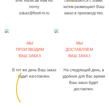
или, написав нам на
связываются с Вами,
почту
затем размещают Ваш
zakaz@food-m.ru
заказ в производство.
МЫ
МЫ
ПРОИЗВОДИМ
ДОСТАВЛЯЕМ
ВАШ ЗАКАЗ
ВАШ ЗАКАЗ
В тот же день Ваш заказ
На следующий день, в
будет изготовлен.
удобное для Вас время
Ваш заказ будет
доставлен.