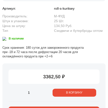
Артикул:
roll-s-kuritsey
Производитель:
М-ФУД
Штук в упаковке:
25 Шт.
Цена за штуку:
134,50 Руб.
Тип
Сэндвичи и бутерброды оптом
В наличии
Срок хранения: 180 суток для замороженного продукта
при -18 и 72 часа после дефростации 20 часов для
охлаждённого продукта при +2-+6
3362,50 ₽
В КОРЗИНУ